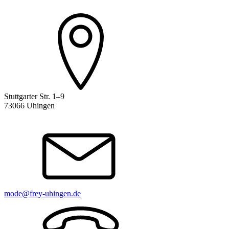
Stuttgarter Str. 1–9
73066 Uhingen
mode@frey-uhingen.de