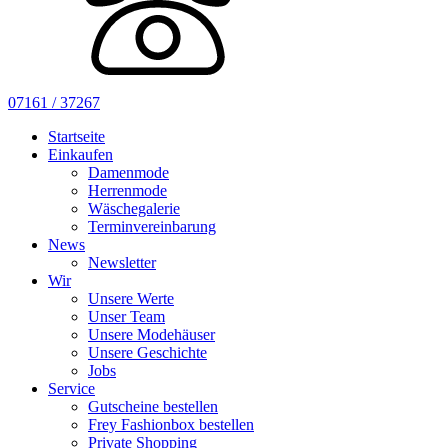
07161 / 37267
Startseite
Einkaufen
Damenmode
Herrenmode
Wäschegalerie
Terminvereinbarung
News
Newsletter
Wir
Unsere Werte
Unser Team
Unsere Modehäuser
Unsere Geschichte
Jobs
Service
Gutscheine bestellen
Frey Fashionbox bestellen
Private Shopping