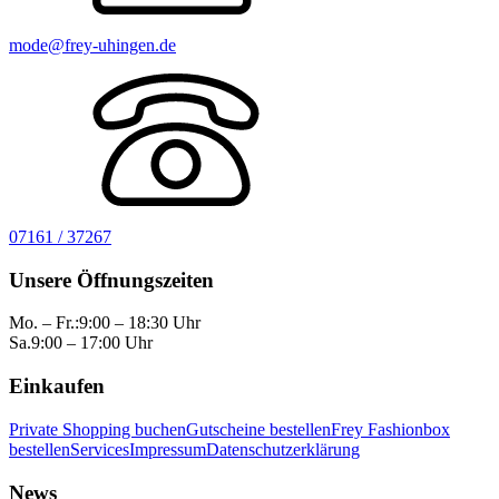
mode@frey-uhingen.de
07161 / 37267
Unsere Öffnungszeiten
Mo. – Fr.:
9:00 – 18:30 Uhr
Sa.
9:00 – 17:00 Uhr
Einkaufen
Private Shopping buchen
Gutscheine bestellen
Frey Fashionbox
bestellen
Services
Impressum
Datenschutzerklärung
News